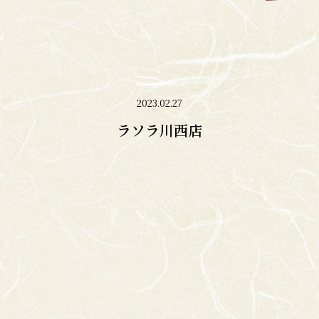
2023.02.27
ラソラ川西店