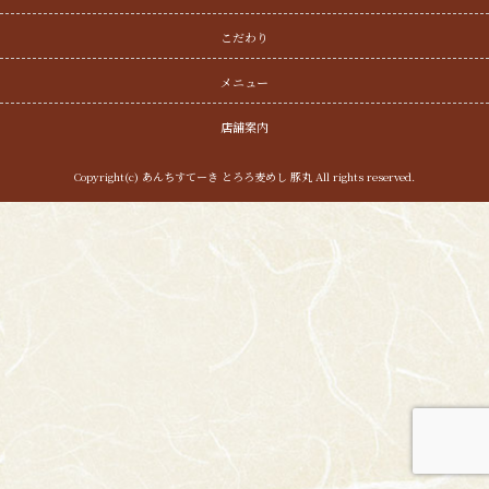
こだわり
メニュー
店舗案内
Copyright(c) あんちすてーき とろろ麦めし 豚丸 All rights reserved.