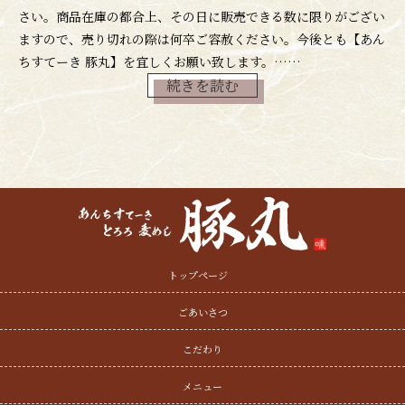
さい。商品在庫の都合上、その日に販売できる数に限りがござい
ますので、売り切れの際は何卒ご容赦ください。今後とも【あん
ちすてーき 豚丸】を宜しくお願い致します。……
続きを読む
トップページ
ごあいさつ
こだわり
メニュー