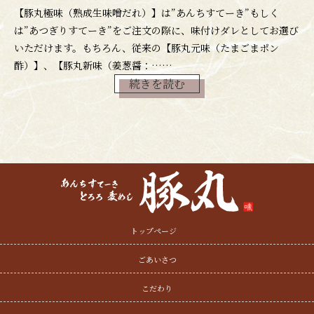
【豚丸極味（熟成生味噌だれ）】は”あんちすてーき”もしく
は”あつぎりすてーき”をご注文の際に、味付けダレとしてお選び
いただけます。もちろん、従来の【豚丸元味（たまごまポン
酢）】、【豚丸新味（姜葱醤：……
続きを読む
トップページ
ごあいさつ
こだわり